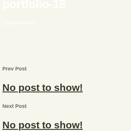
portfolio-18
Home
portfolio-18
Prev Post
No post to show!
Next Post
No post to show!