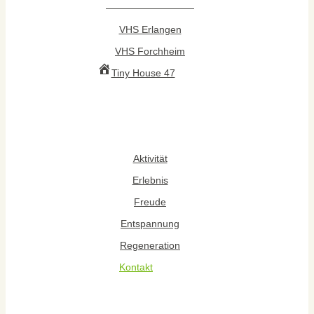
—————————
VHS Erlangen
VHS Forchheim
Tiny House 47
Aktivität
Erlebnis
Freude
Entspannung
Regeneration
Kontakt