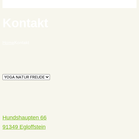
Kontakt
Home
Kontakt
Hundshaupten 66
91349 Egloffstein