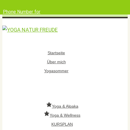
Phone Number for
calling
Email Address
Google Maps
Startseite
Über mich
Yogasommer
Yoga & Alpaka
Yoga & Wellness
KURSPLAN