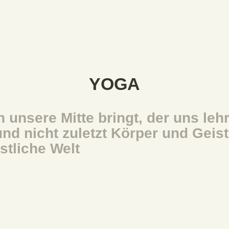
YOGA
 unsere Mitte bringt, der uns leh
nd nicht zuletzt Körper und Geist
tliche Welt