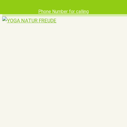
Phone Number for calling