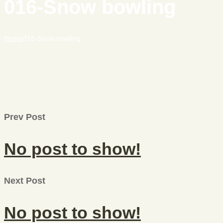
016-Snow bowling
Home
016-Snow bowling
Prev Post
No post to show!
Next Post
No post to show!