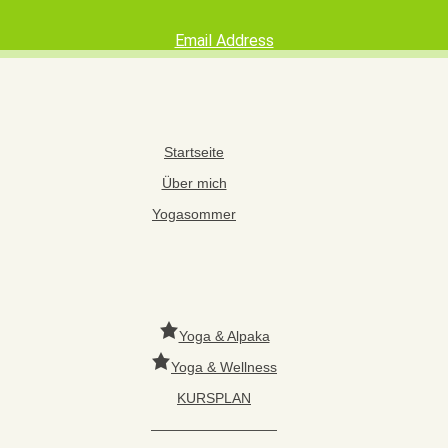
Email Address
Startseite
Über mich
Yogasommer
Yoga & Alpaka
Yoga & Wellness
KURSPLAN
—————————