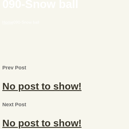
090-Snow ball
Home
090-Snow ball
Prev Post
No post to show!
Next Post
No post to show!