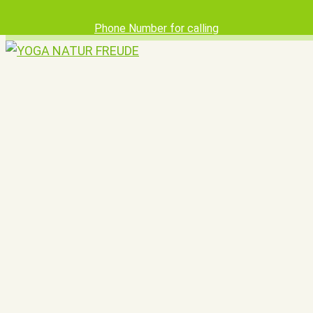
Phone Number for calling