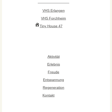
—————————
VHS Erlangen
VHS Forchheim
Tiny House 47
Aktivität
Erlebnis
Freude
Entspannung
Regeneration
Kontakt