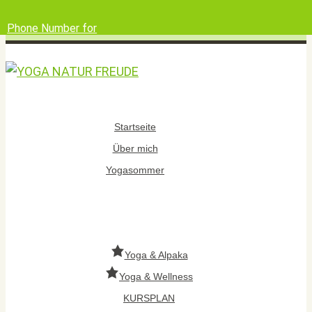
Phone Number for
calling
Email Address
Google Maps
Startseite
Über mich
Yogasommer
Yoga & Alpaka
Yoga & Wellness
KURSPLAN