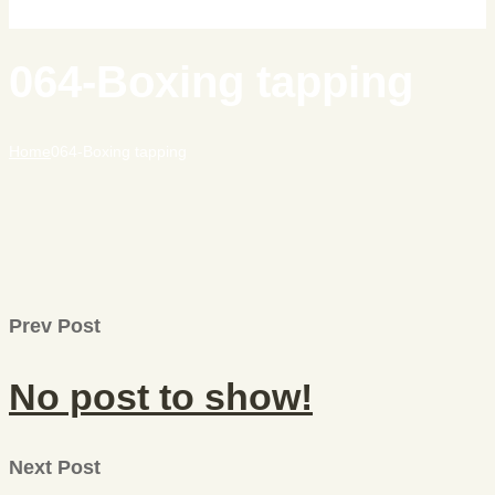
064-Boxing tapping
Home
064-Boxing tapping
Prev Post
No post to show!
Next Post